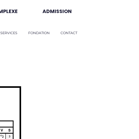
MPLEXE
ADMISSION
 SERVICES
FONDATION
CONTACT
26-27