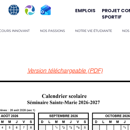
EMPLOIS
PROJET CO
SPORTIF
COURS INNOVANT
NOS PASSIONS
NOTRE VIE ÉTUDIANTE
NOS
NDRIER SCOLAIRE 
Version téléchargeable (PDF)