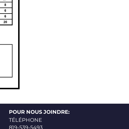
POUR NOUS JOINDRE:
TÉLÉPHONE
819-539-5493