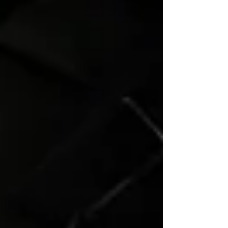
l’échelle de l’établissement afin d’offrir
un environnement d’apprentissage
encore plus confortable à ses élèves et
à son personnel,