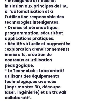
• Intelligence artificielle :
initiation aux principes de l’IA,
à l’automatisation et à
l’utilisation responsable des
technologies intelligentes.
• Drones et aéronautique :
programmation, sécurité et
applications pratiques.
• Réalité virtuelle et augmentée
: exploration d’environnements
immersifs, création de
contenus et utilisation
pédagogique.
* Le TechnoLab : Labo créatif
utilisant des équipements
technologiques avancés
(imprimantes 3D, découpe
laser, ingénierie) et un travail
collaboratif.