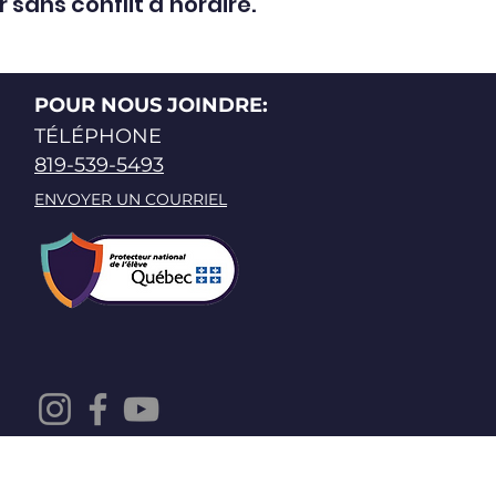
sans conflit d’horaire.
POUR NOUS JOINDRE:
TÉLÉPHONE
819-539-5493
ENVOYER UN COURRIEL