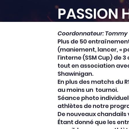
PASSION 
Coordonnateur: Tommy
Plus de 50 entraînement
(maniement, lancer, « pow
l'interne (SSM Cup) de 3
tout en association avec
Shawinigan.
En plus des matchs du RS
au moins un tournoi.
Séance photo individuell
athlètes de notre prog
De nouveaux chandails v
Étant donné que les entr