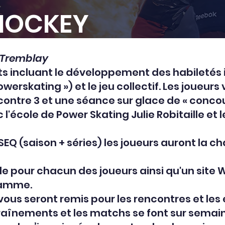
HOCKEY
 Tremblay
s incluant le développement des habiletés i
erskating ») et le jeu collectif. Les joueurs
 contre 3 et une séance sur glace de « concou
 l'école de Power Skating Julie Robitaille et
EQ (saison + séries) les joueurs auront la c
e pour chacun des joueurs ainsi qu'un site 
ramme.
ous seront remis pour les rencontres et les
aînements et les matchs se font sur semaine 