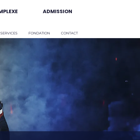
MPLEXE
ADMISSION
 SERVICES
FONDATION
CONTACT