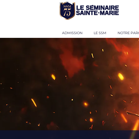
ADMISSION
LE SSM
NOTRE PAR