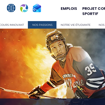
EMPLOIS
PROJET CO
SPORTIF
COURS INNOVANT
NOS PASSIONS
NOTRE VIE ÉTUDIANTE
NOS