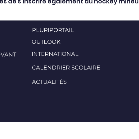
es de s’inscrire également au hockey mineur 
PLURIPORTAIL
OUTLOOK
INTERNATIONAL
OVANT
CALENDRIER SCOLAIRE
ACTUALITÉS