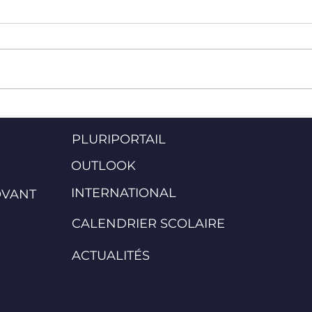
UN STUDIO DE DANSE AU
L'ES
SSM
POUR
PLURIPORTAIL
OUTLOOK
INTERNATIONAL
OVANT
CALENDRIER SCOLAIRE
ACTUALITÉS