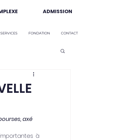
MPLEXE
ADMISSION
 SERVICES
FONDATION
CONTACT
VELLE
ourses, axé 
 importantes à 