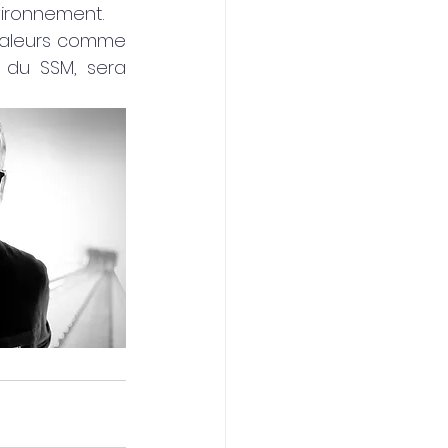
environnement.
valeurs comme 
 du SSM, sera 