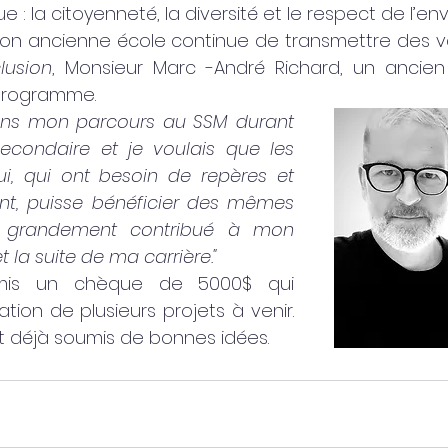
s que : la citoyenneté, la diversité et le respect de l’
on ancienne école continue de transmettre des 
clusion
, Monsieur Marc -André Richard, un ancien
programme.
dans mon parcours au SSM durant 
condaire et je voulais que les 
ui, qui ont besoin de repères et 
, puisse bénéficier des mêmes 
a grandement contribué à mon 
t la suite de ma carrière."
mis un chèque de 5000$ qui 
ation de plusieurs projets à venir. 
nt déjà soumis de bonnes idées.