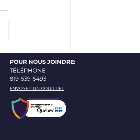
PACE DIDACTIKUS:
 AIDER LA RÉUSSITE
POUR NOUS JOINDRE:
TÉLÉPHONE
819-539-5493
ENVOYER UN COURRIEL