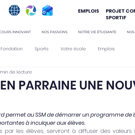
EMPLOIS
PROJET CO
SPORTIF
COURS INNOVANT
NOS PASSIONS
NOTRE VIE ÉTUDIANTE
NOS
Fondation
Sports
Votre école
Emplois
 min de lecture
EN PARRAINE UNE NOU
d permet au SSM de démarrer un programme de b
portantes à inculquer aux élèves.
és par les élèves, serviront à diffuser des valeurs