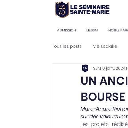
ADMISSION
LE SSM
NOTRE PAR
Tous les posts
Vie scolaire
SSM
10 janv. 2024
1
UN ANCI
BOURSE
Marc-André Richar
sur des valeurs im
Les projets, réalis