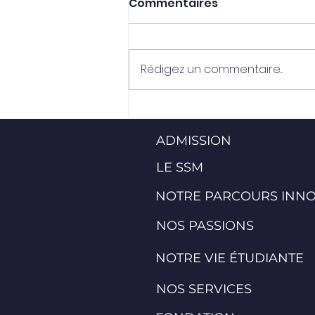
Commentaires
Rédigez un commentaire...
DE L'AIR FRAIS AU
SÉMINAIRE SAINTE-MARIE
ADMISSION
LE SSM
NOTRE PARCOURS INN
NOS PASSIONS
NOTRE VIE ÉTUDIANTE
NOS SERVICES