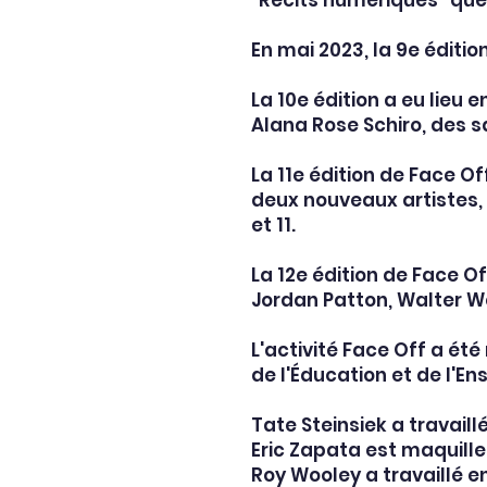
"Récits numériques" que
En mai 2023, la 9e éditio
La 10e édition a eu lieu e
Alana Rose Schiro, des s
La 11e édition de Face O
deux nouveaux artistes, 
et 11.
La 12e édition de Face Of
Jordan Patton, Walter W
L'activité Face Off a été
de l'Éducation et de l'E
Tate Steinsiek a travaill
Eric Zapata est maquilleu
Roy Wooley a travaillé e