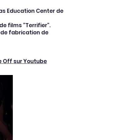
las Education Center de
e films "Terrifier".
 de fabrication de
e Off sur Youtube