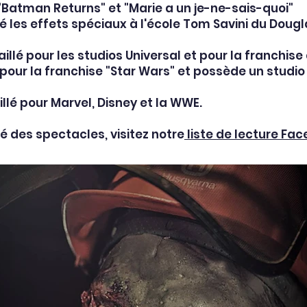
 "Batman Returns" et "Marie a un je-ne-sais-quoi"
 les effets spéciaux à l'école Tom Savini du Doug
illé pour les studios Universal et pour la franchise d
 pour la franchise "Star Wars" et possède un studio
llé pour Marvel, Disney et la WWE.
ité des spectacles, visitez notre
liste de lecture Fac