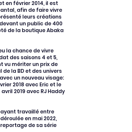
 en février 2014, il est
tal, afin de faire vivre
présenté leurs créations
 devant un public de 400
seté de la boutique Abaka
 eu la chance de vivre
dat des saisons 4 et 5,
nt vu mériter un prix de
al de la BD et des univers
r avec un nouveau visage:
rier 2018 avec Eric et le
n avril 2019 avec RJ Haddy
ayant travaillé entre
 déroulée en mai 2022,
 reportage de sa série