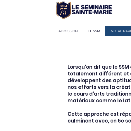
ADMISSION
LE SSM
NOTRE PAR
Lorsqu'on dit que le SSM 
totalement différent et 
développent des aptitude
nos efforts vers la créa
le cours d'arts tradition
matériaux comme le latex
Cette approche est répa
culminent avec, en 5e se