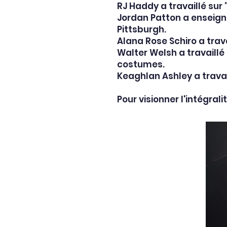
RJ Haddy a travaillé sur
Jordan Patton a enseigné
Pittsburgh.
Alana Rose Schiro a trava
Walter Welsh a travaillé
costumes.
Keaghlan Ashley a travai
Pour visionner l'intégral